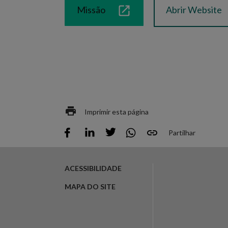
Missão
Abrir Website
Imprimir esta página
Partilhar
ACESSIBILIDADE
MAPA DO SITE