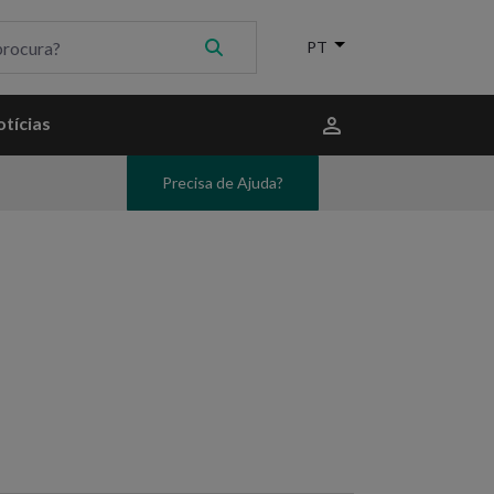
Menu
tícias
do
utilizador
Precisa de Ajuda?