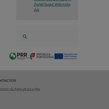
ZwW7bqkCWBHxSn
AA
NTACTOS
stério da Agricultura e Mar