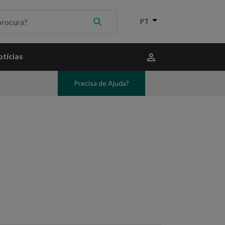
Menu
tícias
do
utilizador
Precisa de Ajuda?