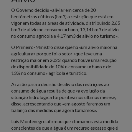
O Governo decidiu «aliviar em cerca de 20
hectómetros cúbicos (hm3) a restrição que está em
vigor em todas as áreas de atividade, distribuindo 2,65
hm3 de alívio no consumo urbano, 13,14 hm3 de alívio
no consumo agrícola e 4,17 hm3 de alívio no turismo».
O Primeiro-Ministro disse que há «um alívio maior na
agricultura» porque foi o setor «que teve uma
restrição maior em 2023, quando houve uma redução
de disponibilidade de 10% n consumo urbano e de
13% no consumo» agrícola e turístico.
A razão para a decisão de alívio das restrições ao
consumo de água resulta de que «a evolução da
situação hidrológica foi positiva nos últimos meses»,
disse, acrescentando que «em agosto faremos um
balanço das medidas que agora tomámos».
Luís Montenegro afirmou que «tomamos esta medida
conscientes de que a água é um recurso escasso que é