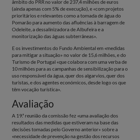
âmbito do PRR no valor de 237,4 milhões de euros
(ainda apenas com 5% de execução), e «com projetos
prioritários e relevantes como a tomada de água do
Pomarão para aumento das afluências à barragem de
Odeleite, a dessalinizadora de Albufeira e a
monitorização das águas subterrâneas».
E os investimentos do Fundo Ambiental em «medidas
para mitigar a situação» no valor de 15,6 milhões, e do
Turismo de Portugal «que colabora com uma verba de
10 milhões para as campanhas de sensibilização para o
uso responsável da água, quer dos algarvios, quer dos
turistas, e dos agentes económicos, desde logo os que
têm vocação turística».
Avaliação
A 19.ª reunião da comissão fez «uma avaliação dos
resultados das medidas que estiveram na base das
decisões tomadas pelo Governo anterior» sobre a
«necessidade de prevenção na gestão dos recursos