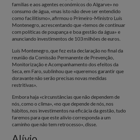
famílias e aos agentes económicos do Algarve» no
consumo de água, «mas isto não deve ser entendido
como facilitismo», afirmou o Primeiro-Ministro Luís
Montenegro, acrescentando que «temos de continuar
com políticas de poupança e boa gestão da água» e
anunciando investimentos de 103 milhões de euros.
Luís Montenegro, que fez esta declaração no final da
reunião da Comissão Permanente de Prevenção,
Monitorização e Acompanhamento dos efeitos da
Seca, em Faro, sublinhou que «queremos garantir que
doravante não serão precisas novas medidas
restritivas».
Embora haja «circunstâncias que não dependem de
nós, como o clima», «no que depende de nós, nos
hábitos, nos investimentos na eficácia da gestão, tudo
faremos para que este alívio corresponda a um
caminho que não tem retrocesso», disse.
Alívio