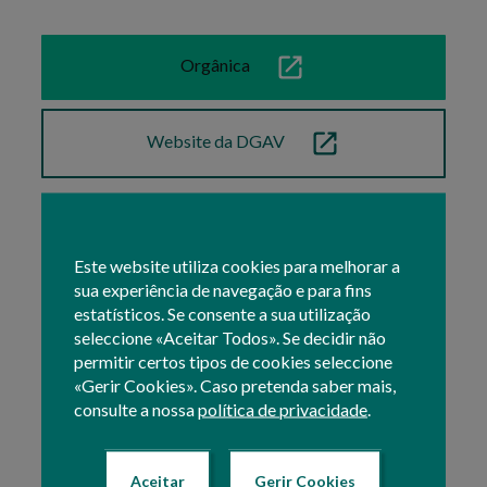
Orgânica
Website da DGAV
Principais Serviços
Este website utiliza cookies para melhorar a
sua experiência de navegação e para fins
estatísticos. Se consente a sua utilização
Competências
seleccione «Aceitar Todos». Se decidir não
permitir certos tipos de cookies seleccione
«Gerir Cookies». Caso pretenda saber mais,
consulte a nossa
política de privacidade
.
Aceitar
Gerir Cookies