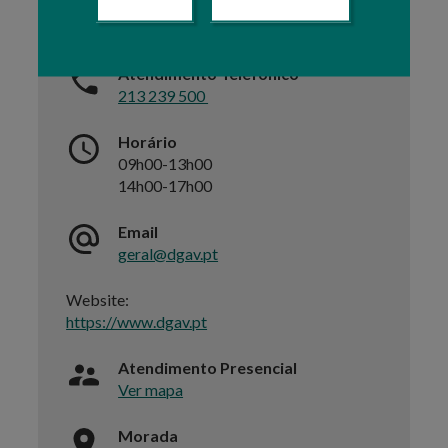
CONTACTOS
Atendimento Telefónico
213 239 500
Horário
09h00-13h00
14h00-17h00
Email
geral@dgav.pt
Website:
https://www.dgav.pt
Atendimento Presencial
Ver mapa
Morada