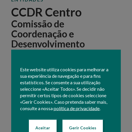
CCDR Centro
Comissão de
Coordenação e
Desenvolvimento
Regional do Centro, I.P.
Este website utiliza cookies para melhorar a
sua experiência de navegação e para fins
Website
estatísticos. Se consente a sua utilização
seleccione «Aceitar Todos». Se decidir não
permitir certos tipos de cookies seleccione
«Gerir Cookies». Caso pretenda saber mais,
consulte a nossa
política de privacidade
.
CONTACTOS
Aceitar
Gerir Cookies