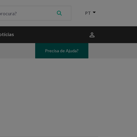
Menu
tícias
do
utilizador
Precisa de Ajuda?