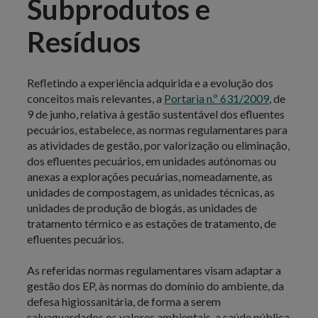
Subprodutos e
Resíduos
Refletindo a experiência adquirida e a evolução dos
conceitos mais relevantes, a
Portaria n.º 631/2009
, de
9 de junho, relativa à gestão sustentável dos efluentes
pecuários, estabelece, as normas regulamentares para
as atividades de gestão, por valorização ou eliminação,
dos efluentes pecuários, em unidades autónomas ou
anexas a explorações pecuárias, nomeadamente, as
unidades de compostagem, as unidades técnicas, as
unidades de produção de biogás, as unidades de
tratamento térmico e as estações de tratamento, de
efluentes pecuários.
As referidas normas regulamentares visam adaptar a
gestão dos EP, às normas do domínio do ambiente, da
defesa higiossanitária, de forma a serem
salvaguardados os valores ambientais, a saúde pública