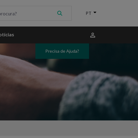
Menu
tícias
do
utilizador
Precisa de Ajuda?