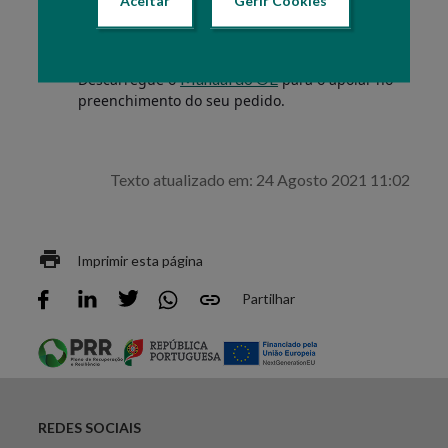
Fitossanitário/Licenciamento devem fazer o
online
pedido
.
Manual do OE
Descarregue o
para o apoiar no
preenchimento do seu pedido.
Texto atualizado em: 24 Agosto 2021 11:02
Imprimir esta página
Partilhar
REDES SOCIAIS