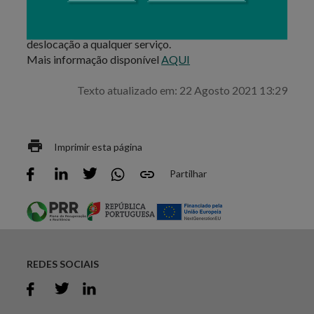
actividadeatividade económica no setor vitivinícola no
SIvv. Estas ações decorrem online sem necessidade de
deslocação a qualquer serviço.
Mais informação disponível
AQUI
Texto atualizado em: 22 Agosto 2021 13:29
Imprimir esta página
Partilhar
REDES SOCIAIS