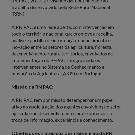
(PEPAC) 2023-27, visando dar continuidade ao
trabalho desenvolvido pela Rede Rural Nacional
(RRN).
A RN PAC é uma rede aberta, com intervenção em
todo o território nacional, que promove a recolha,
análise e partilha de informação, conhecimento e
inovação entre os setores da agricultura, floresta,
desenvolvimento rural e territórios, envolvidos na
implementação do PEPAC. Integra ainda os
intervenientes no Sistema de Conhecimento e
Inovação da Agricultura (AKIS) em Portugal.
Missão da RN PAC:
A RN PAC tem por missão desempenhar um papel
ativo no apoio à ação dos agentes envolvidos no setor
agrícola e no desenvolvimento rural e potenciar a
troca de informação, experiência e conhecimento.
Objetivos estratégicos de intervenção da RN