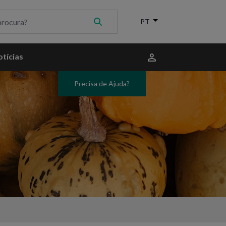
Menu
tícias
do
utilizador
Precisa de Ajuda?