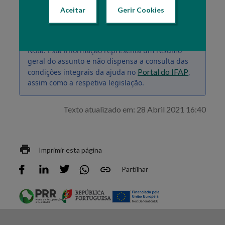
Medidas de Mercado / Pedido de Pagamento
”.
Aceitar
Gerir Cookies
Nota: Esta informação representa um resumo
geral do assunto e não dispensa a consulta das
Portal do IFAP
condições integrais da ajuda no
,
assim como a respetiva legislação.
Texto atualizado em: 28 Abril 2021 16:40
Imprimir esta página
Partilhar