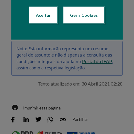
Aceitar
Gerir Cookies
A informação disponibilizada nesta versão não inclui
quaisquer dados referentes aos beneficiários.
Nota: Esta informação representa um resumo
geral do assunto e não dispensa a consulta das
Portal do IFAP
condições integrais da ajuda no
,
assim como a respetiva legislação.
Texto atualizado em: 30 Abril 2021 02:28
Imprimir esta página
Partilhar