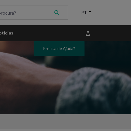
Menu
tícias
do
utilizador
Precisa de Ajuda?