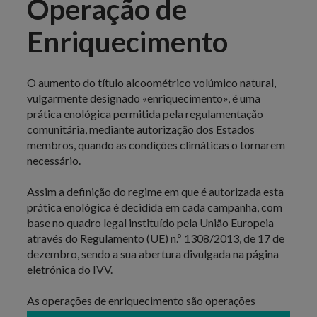
Operação de
Enriquecimento
O aumento do título alcoométrico volúmico natural,
vulgarmente designado «enriquecimento», é uma
prática enológica permitida pela regulamentação
comunitária, mediante autorização dos Estados
membros, quando as condições climáticas o tornarem
necessário.
Assim a definição do regime em que é autorizada esta
prática enológica é decidida em cada campanha, com
base no quadro legal instituído pela União Europeia
através do Regulamento (UE) n.º 1308/2013, de 17 de
dezembro, sendo a sua abertura divulgada na página
eletrónica do IVV.
As operações de enriquecimento são operações
sujeitas a comunicação prévia obrigatória junto do