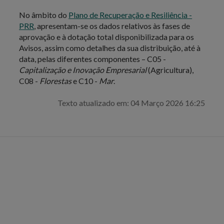
No âmbito do
Plano de Recuperação e Resiliência -
PRR
, apresentam-se os dados relativos às fases de
aprovação e à dotação total disponibilizada para os
Avisos, assim como detalhes da sua distribuição, até à
data, pelas diferentes componentes – C05 -
Capitalização e Inovação Empresarial
(Agricultura),
C08 -
Florestas
e C10 -
Mar
.
Texto atualizado em: 04 Março 2026 16:25