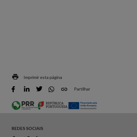
Imprimir esta página
Partilhar
REDES SOCIAIS