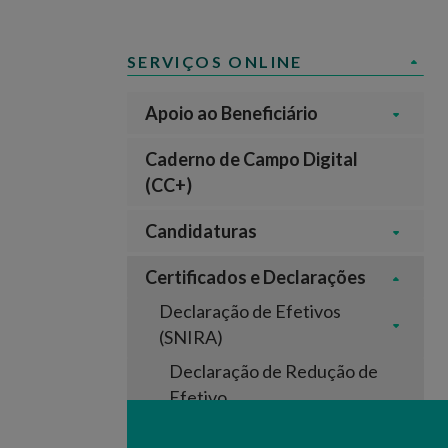
SERVIÇOS ONLINE
Apoio ao Beneficiário
Caderno de Campo Digital
(CC+)
Candidaturas
Certificados e Declarações
Declaração de Efetivos
(SNIRA)
Declaração de Redução de
Efetivo
Ovinos e Caprinos -