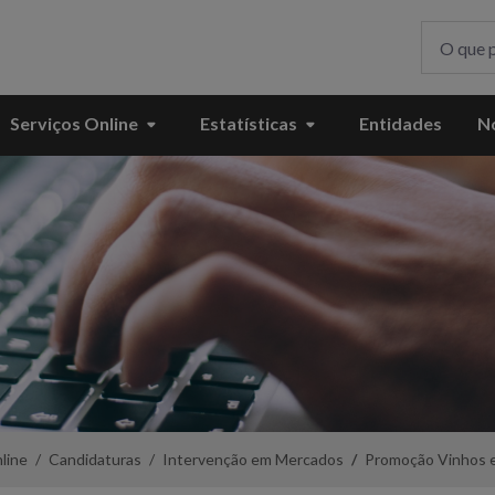
Serviços Online
Estatísticas
Entidades
No
line
Candidaturas
Intervenção em Mercados
Promoção Vinhos e