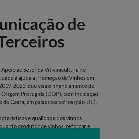
unicação de
Terceiros
poio ao Setor da Vitivinicultura no
idade à ajuda à Promoção de Vinhos em
2019-2023, que visa o financiamento de
 Origem Protegida (DOP), com Indicação
 de Casta, em países terceiros (não-UE).
cterísticas e qualidade dos vinhos
uanto produtor de vinhos, reforçar e
portugueses em mercados de países