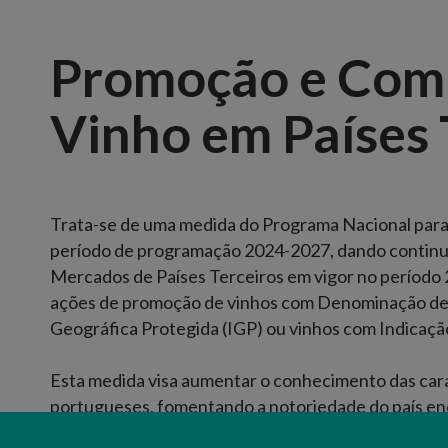
Promoção e Com
Vinho em Países 
Trata-se de uma medida do Programa Nacional para A
período de programação 2024-2027, dando continu
Mercados de Países Terceiros em vigor no período 
ações de promoção de vinhos com Denominação de
Geográfica Protegida (IGP) ou vinhos com Indicação
Esta medida visa aumentar o conhecimento das cara
portugueses, fomentando a notoriedade do país enq
consolidar a presença e a penetração dos vinhos 