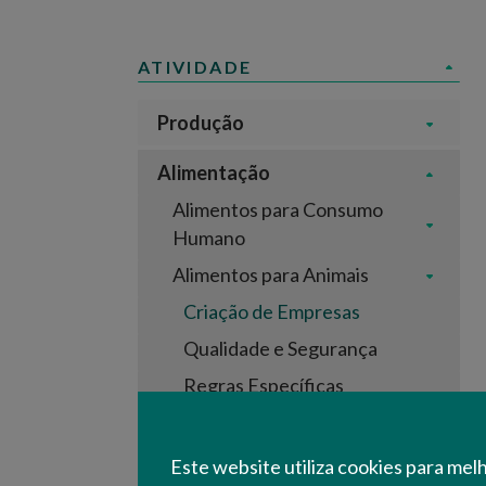
ATIVIDADE
Produção
Alimentação
Alimentos para Consumo
Humano
Alimentos para Animais
Criação de Empresas
Qualidade e Segurança
Regras Específicas
Requisitos de Colocação no
Mercado
Este website utiliza cookies para mel