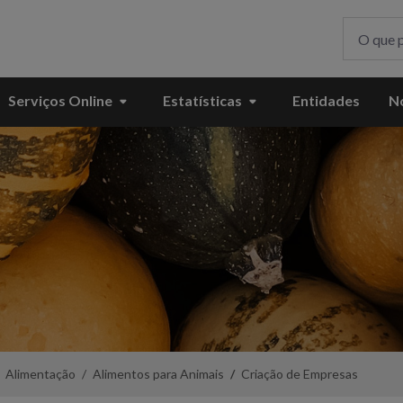
Serviços Online
Estatísticas
Entidades
No
Alimentação
Alimentos para Animais
Criação de Empresas