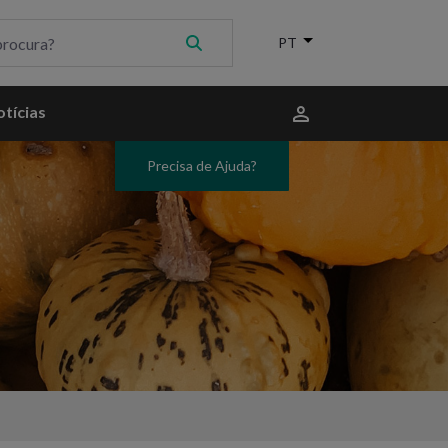
Menu
tícias
do
utilizador
Precisa de Ajuda?