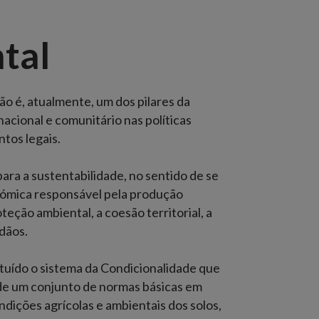
tal
o é, atualmente, um dos pilares da
nacional e comunitário nas políticas
ntos legais.
ara a sustentabilidade, no sentido de se
nómica responsável pela produção
eção ambiental, a coesão territorial, a
dãos.
ituído o sistema da Condicionalidade que
 de um conjunto de normas básicas em
ndições agrícolas e ambientais dos solos,