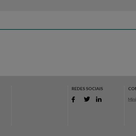
REDES SOCIAIS
CO
Mini