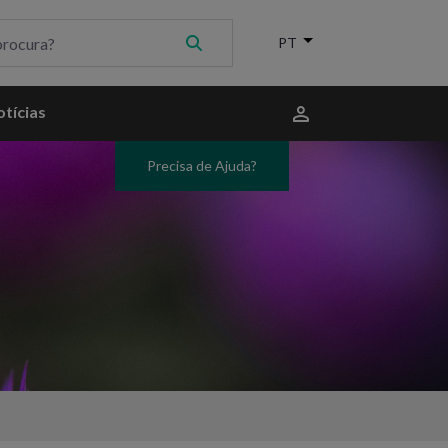
Menu
tícias
do
utilizador
Precisa de Ajuda?