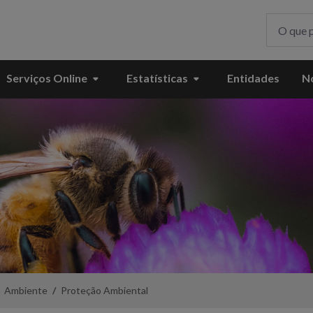
Serviços Online
Estatísticas
Entidades
No
Ambiente
Proteção Ambiental