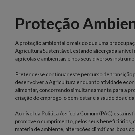
Proteção Ambien
A proteção ambiental é mais do que uma preocupaçã
Agricultura Sustentável, estando alicerçada a nível 
agrícolas e ambientais e nos seus diversos instrume
Pretende-se continuar este percurso de transição p
desenvolver a Agricultura enquanto atividade eco
alimentar, concorrendo simultaneamente para a prot
criação de emprego, o bem-estar e a saúde dos cida
Ao nível da Política Agrícola Comum (PAC) está inst
promove o cumprimento, pelos seus beneficiários,
matéria de ambiente, alterações climáticas, boas co