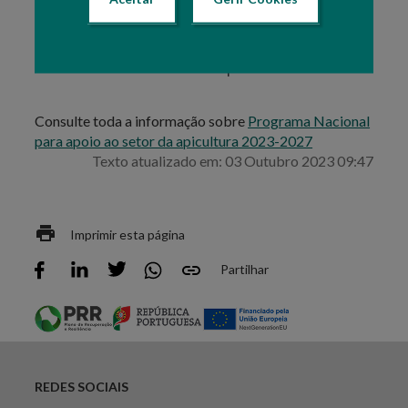
Receção das candidaturas,
Decisão de aprovação das candidaturas,
Notificação dos candidatos e das entidades
avaliadoras das decisões proferidas.
Consulte toda a informação sobre
Programa Nacional
para apoio ao setor da apicultura 2023-2027
Texto atualizado em: 03 Outubro 2023 09:47
Imprimir esta página
Partilhar
REDES SOCIAIS