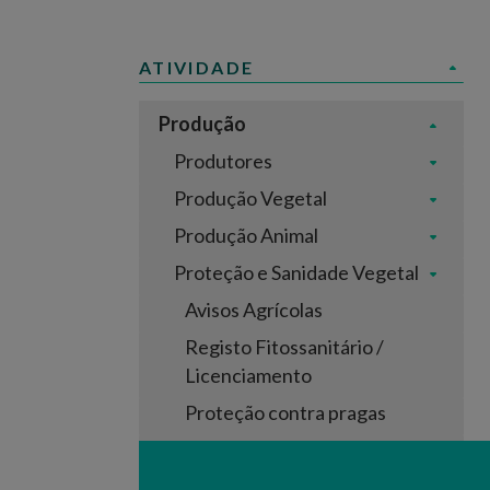
ATIVIDADE
Produção
Produtores
Produção Vegetal
Produção Animal
Proteção e Sanidade Vegetal
Avisos Agrícolas
Registo Fitossanitário /
Licenciamento
Proteção contra pragas
Proteção Integrada
Produtos fitofarmacêuticos