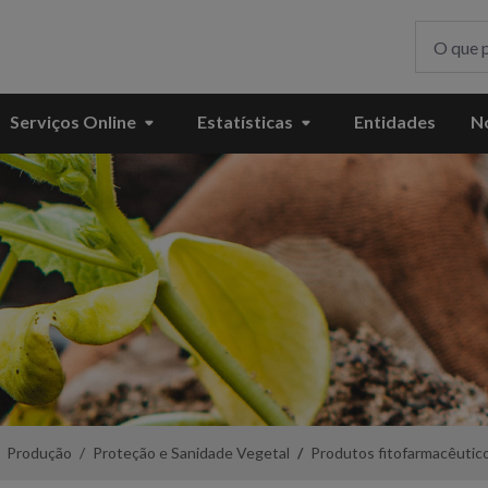
Serviços Online
Estatísticas
Entidades
No
Produção
Proteção e Sanidade Vegetal
Produtos fitofarmacêutic