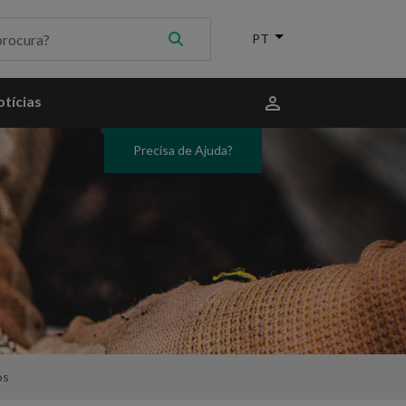
Menu
tícias
do
utilizador
Precisa de Ajuda?
os