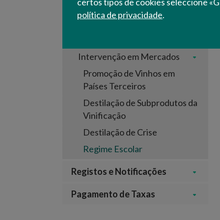
certos tipos de cookies seleccione «G
Pedidos de Pagamento
política de privacidade
.
PDR 2020
VITIS
Intervenção em Mercados
Promoção de Vinhos em
Países Terceiros
Destilação de Subprodutos da
Vinificação
Destilação de Crise
Regime Escolar
Registos e Notificações
Pagamento de Taxas