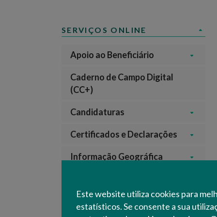
SERVIÇOS ONLINE
Apoio ao Beneficiário
Caderno de Campo Digital
(CC+)
Candidaturas
Certificados e Declarações
Informação Geográfica
Inspeções e Controlos
Este website utiliza cookies para mel
Licenciamentos
estatísticos. Se consente a sua utiliz