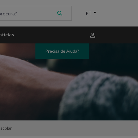
Menu
tícias
do
utilizador
Precisa de Ajuda?
scolar