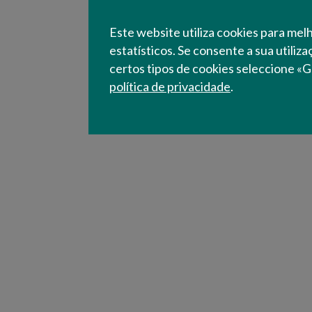
Formação Profissional
Este website utiliza cookies para mel
estatísticos. Se consente a sua utiliz
certos tipos de cookies seleccione «G
política de privacidade
.