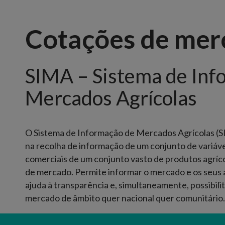
Cotações de mer
SIMA – Sistema de Inf
Mercados Agrícolas
O Sistema de Informação de Mercados Agrícolas (S
na recolha de informação de um conjunto de variáv
comerciais de um conjunto vasto de produtos agríc
de mercado. Permite informar o mercado e os seus 
ajuda à transparência e, simultaneamente, possibil
mercado de âmbito quer nacional quer comunitário
A informação das
cotações
(mínima, máxima e mais 