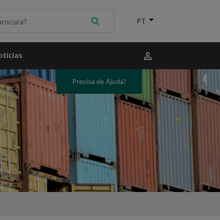
Menu
tícias
do
utilizador
Precisa de Ajuda?