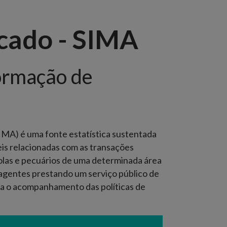
cado - SIMA
ormação de
IMA) é uma fonte estatística sustentada
eis relacionadas com as transações
olas e pecuários de uma determinada área
agentes prestando um serviço público de
ita o acompanhamento das políticas de
.
frequente) disponibilizada semanalmente,