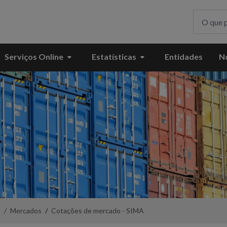
Serviços Online
Estatísticas
Entidades
No
s
Mercados
Cotações de mercado - SIMA