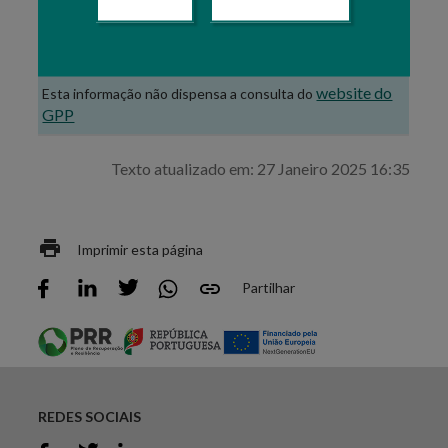
Estatísticas do Complexo AgroFlorestal e
Pescas (CAFP) e Setores
website do
Esta informação não dispensa a consulta do
GPP
Texto atualizado em: 27 Janeiro 2025 16:35
Imprimir esta página
Partilhar
REDES SOCIAIS