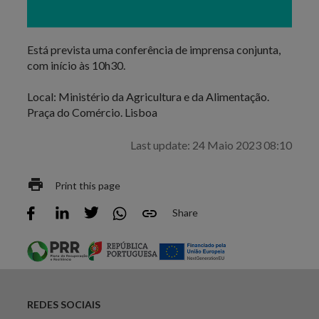
Os jornalistas interessados poderão recolher imagens
nos 10 minutos iniciais da reunião.
Está prevista uma conferência de imprensa conjunta,
com início às 10h30.
Local: Ministério da Agricultura e da Alimentação.
Praça do Comércio. Lisboa
Last update: 24 Maio 2023 08:10
Print this page
Share
REDES SOCIAIS