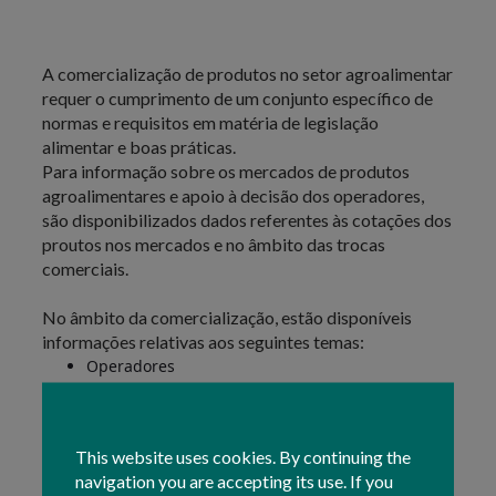
A comercialização de produtos no setor agroalimentar
requer o cumprimento de um conjunto específico de
normas e requisitos em matéria de legislação
alimentar e boas práticas.
Para informação sobre os mercados de produtos
agroalimentares e apoio à decisão dos operadores,
são disponibilizados dados referentes às cotações dos
proutos nos mercados e no âmbito das trocas
comerciais.
No âmbito da comercialização, estão disponíveis
informações relativas aos seguintes temas:
Operadores
Normas
Rotulagem
Informação de Mercados
This website uses cookies. By continuing the
Boas práticas
navigation you are accepting its use. If you