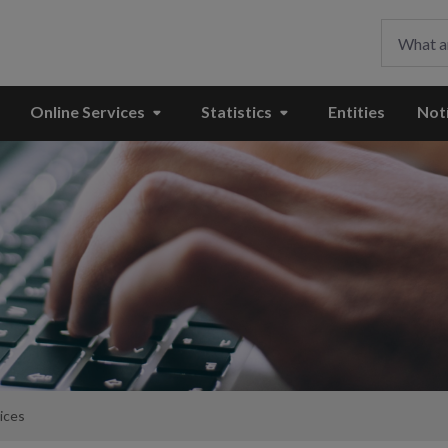
Online Services
Statistics
Entities
Notí
ices