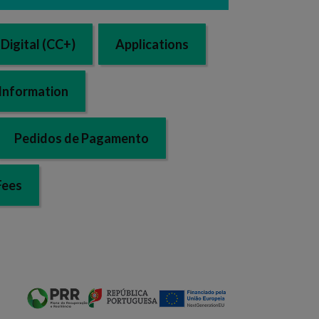
Digital (CC+)
Applications
Information
Pedidos de Pagamento
Fees