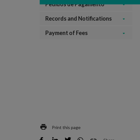
Pedidos de Pagamento
Records and Notifications
Payment of Fees
Print this page