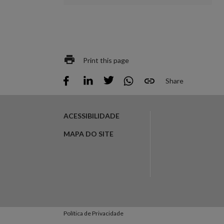
Print this page
Share
ACESSIBILIDADE
MAPA DO SITE
Política de Privacidade