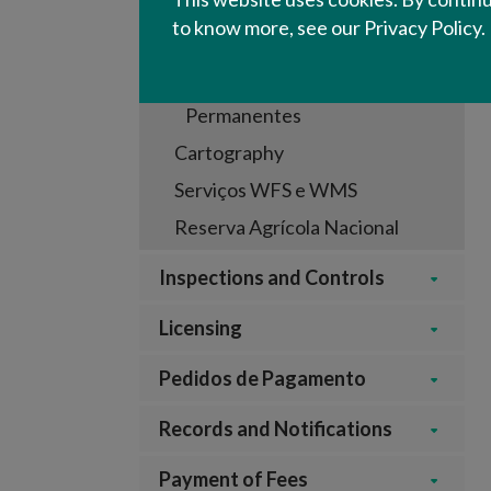
Parcelary
to know more, see our Privacy Policy.
ISIP Publico
Prados e Pastagens
Permanentes
Cartography
Serviços WFS e WMS
Reserva Agrícola Nacional
Inspections and Controls
Licensing
Pedidos de Pagamento
Records and Notifications
Payment of Fees