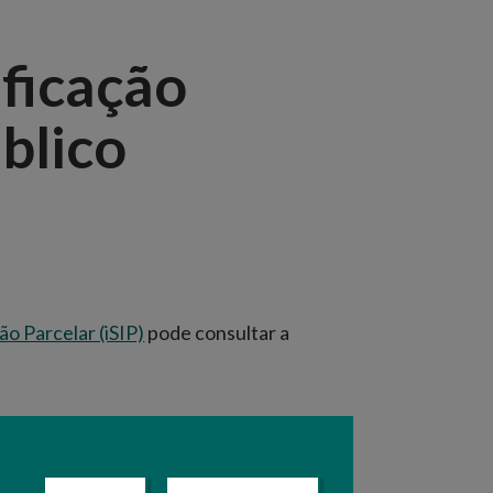
ificação
úblico
ão Parcelar (iSIP)
pode consultar a