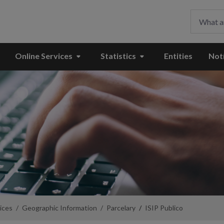
Online Services
Statistics
Entities
Notí
ices
Geographic Information
Parcelary
ISIP Publico