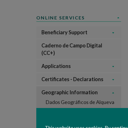
ONLINE SERVICES
Beneficiary Support
Caderno de Campo Digital
(CC+)
Applications
Certificates - Declarations
Geographic Information
Dados Geográficos de Alqueva
Infrastructures - Alqueva
Rustic land - buildings
This website uses cookies. By continu