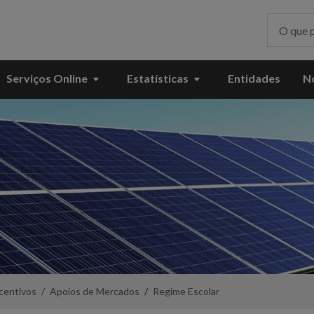
Serviços Online
Estatísticas
Entidades
No
centivos
Apoios de Mercados
Regime Escolar