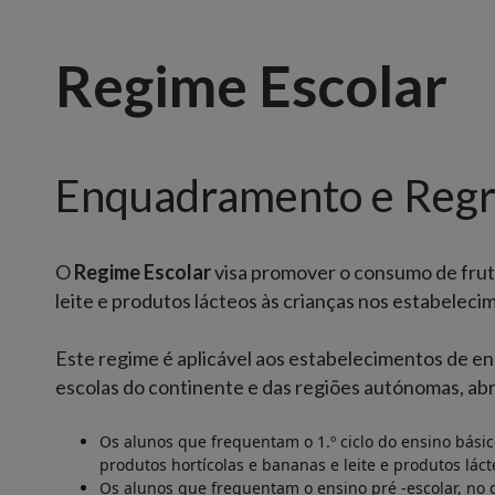
Regime Escolar
Enquadramento e Regr
O
Regime Escolar
visa promover o consumo de fruta
leite e produtos lácteos às crianças nos estabeleci
Este regime é aplicável aos estabelecimentos de e
escolas do continente e das regiões autónomas, a
Os alunos que frequentam o 1.º ciclo do ensino básico
produtos hortícolas e bananas e leite e produtos láct
Os alunos que frequentam o ensino pré -escolar, no q