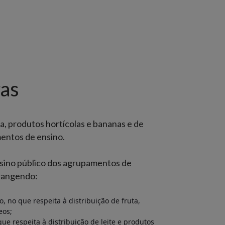
as
, produtos hortícolas e bananas e de
mentos de ensino.
nsino público dos agrupamentos de
brangendo:
, no que respeita à distribuição de fruta,
eos;
ue respeita à distribuição de leite e produtos