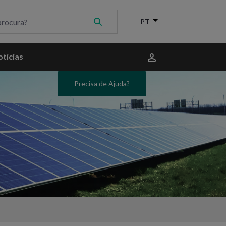
Menu
tícias
do
utilizador
Precisa de Ajuda?