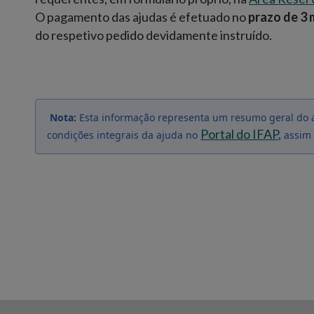
O pagamento das ajudas é efetuado no
prazo de 3
do respetivo pedido devidamente instruído.
Nota:
Esta informação representa um resumo geral do a
Portal do IFAP
,
condições integrais da ajuda no
assim 