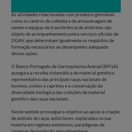
oficial.
As atividades relacionadas com produtos germinais
como os centros de colheita e de armazenagem de
sémen e equipas de transferência de embriões são
objeto de acompanhamento pelos serviços oficiais da
DGAV, que determinam igualmente os requisitos de
formação necessários ao desempenho adequado
dessas ações.
O Banco Português de Germoplasma Animal (BPGA)
assegura a recolha sistemática de material genético
representativo das principais raças nacionais de
bovinos, ovinos e caprinos e a conservação da
diversidade biológica das coleções de material
genético das raças nacionais.
Neste sentido prossegue o objetivo ao apoio à criação
de animais de raças autóctones, explorados na sua
maioria em regimes extensivos, paradigmas de
sistemas de produção agroalimentares