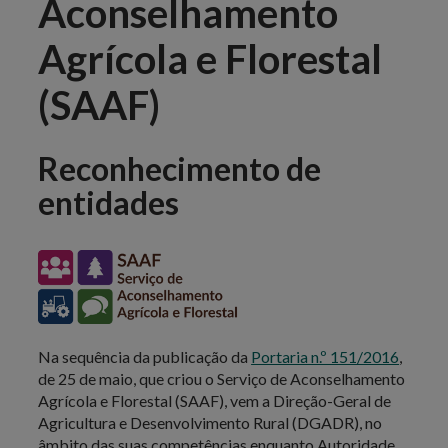
Aconselhamento
Agrícola e Florestal
(SAAF)
Reconhecimento de
entidades
Na sequência da publicação da
Portaria n.º 151/2016
,
de 25 de maio, que criou o Serviço de Aconselhamento
Agrícola e Florestal (SAAF), vem a Direção-Geral de
Agricultura e Desenvolvimento Rural (DGADR), no
âmbito das suas competências enquanto Autoridade